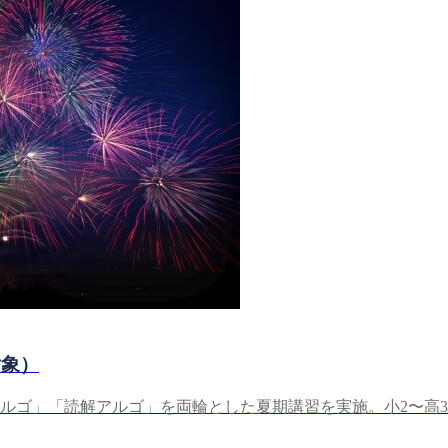
対象）
ルゴ」「読解アルゴ」を両輪とした夏期講習を実施。小2〜高