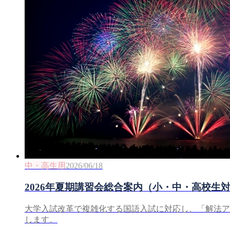
中・高生用
2026/06/18
2026年夏期講習会総合案内（小・中・高校生
大学入試改革で複雑化する国語入試に対応し、「解法ア
します。