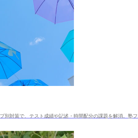
とタイプ別対策で、テスト成績や記述・時間配分の課題を解消。塾