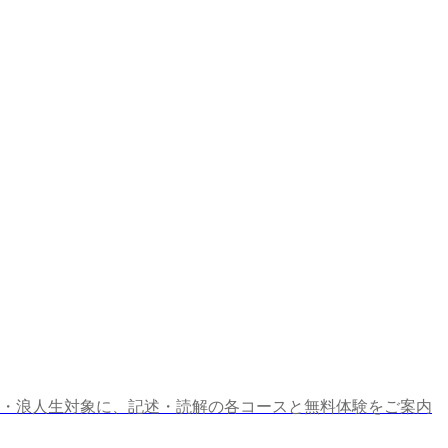
3・浪人生対象に、記述・読解の各コースと無料体験をご案内