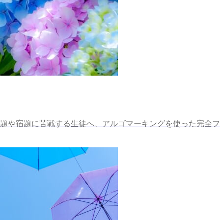
問題や宿題に苦戦する生徒へ、アルゴマーキングを使った完全