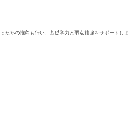
った塾の推薦も行い、基礎学力と弱点補強をサポートしま