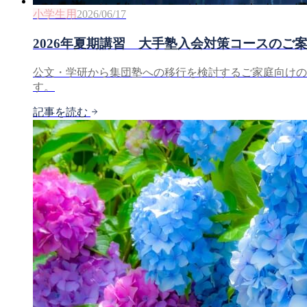
小学生用
2026/06/17
2026年夏期講習 大手塾入会対策コースのご
公文・学研から集団塾への移行を検討するご家庭向けの
す。
記事を読む