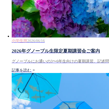
小学生用
2026/06/16
2026年グノーブル生限定夏期講習会ご案内
グノーブルにお通いの3〜6年生向けの夏期講習。記述
記事を読む