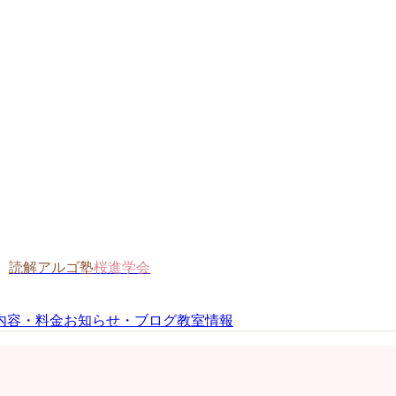
読解アルゴ塾
桜進学会
内容・料金
お知らせ・ブログ
教室情報