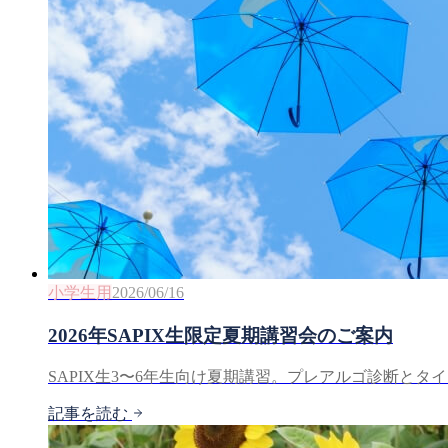
小学生用
2026/06/16
2026年SAPIX生限定夏期講習会のご案内
SAPIX生3〜6年生向け夏期講習。プレアルゴ診断
記事を読む