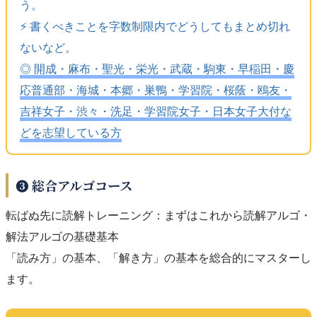
う。
⚡️ 書くべきことを字数制限内でどうしてもまとめ切れ
ないなど。
◎ 開成・麻布・聖光・栄光・武蔵・駒東・早稲田・慶
応普通部・海城・本郷・巣鴨・学習院・桜蔭・鴎友・
吉祥女子・渋々・洗足・学習院女子・日本女子大付な
どを志望している方
❸ 総合アルゴコース
転ばぬ先に読解トレーニング：まずはこれから読解アルゴ・
解法アルゴの基礎基本
「読み方」の基本、「解き方」の基本を総合的にマスターし
ます。