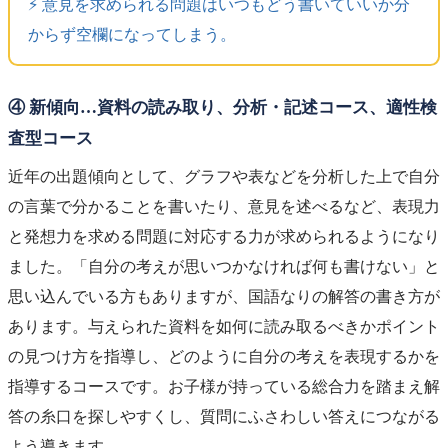
⚡️ 意見を求められる問題はいつもどう書いていいか分
からず空欄になってしまう。
④ 新傾向…資料の読み取り、分析・記述コース、適性検
査型コース
近年の出題傾向として、グラフや表などを分析した上で自分
の言葉で分かることを書いたり、意見を述べるなど、
表現力
と発想力
を求める問題に対応する力が求められるようになり
ました。「自分の考えが思いつかなければ何も書けない」と
思い込んでいる方もありますが、国語なりの解答の書き方が
あります。与えられた資料を如何に読み取るべきかポイント
の見つけ方を指導し、どのように自分の考えを表現するかを
指導するコースです。お子様が持っている総合力を踏まえ解
答の糸口を探しやすくし、質問にふさわしい答えにつながる
よう導きます。