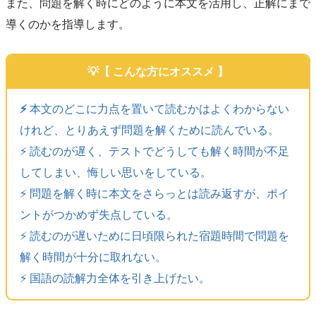
また、問題を解く時にどのように本文を活用し、正解にまで
導くのかを指導します。
【 こんな方にオススメ 】
⚡️
本文のどこに力点を置いて読むかはよくわからない
けれど、とりあえず問題を解くために読んでいる。
⚡️ 読むのが遅く、テストでどうしても解く時間が不足
してしまい、悔しい思いをしている。
⚡️ 問題を解く時に本文をさらっとは読み返すが、ポイ
ントがつかめず失点している。
⚡️ 読むのが遅いために日頃限られた宿題時間で問題を
解く時間が十分に取れない。
⚡️ 国語の読解力全体を引き上げたい。