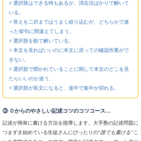
⚡️ 選択肢はできる時もあるが、消去法ばかりで解いて
いる。
⚡️ 答えを二択まではうまく絞り込むが、どちらかで迷
った挙句に間違えてしまう。
⚡️ 選択肢を勘で解いている。
⚡️ 本文を見ればいいのに本文に戻っての確認作業がで
きない。
⚡️ 選択肢で聞かれていることに関して本文のどこを見
たらいいのか迷う。
⚡️ 選択肢が長文になると、途中で集中が切れる。
③ ０からのやさしい記述コツのコツコース…
記述が簡単に書ける方法を指導します。大手塾の記述問題に
つまずき始めている生徒さんにぴったりの“
誰でも書ける”
こ