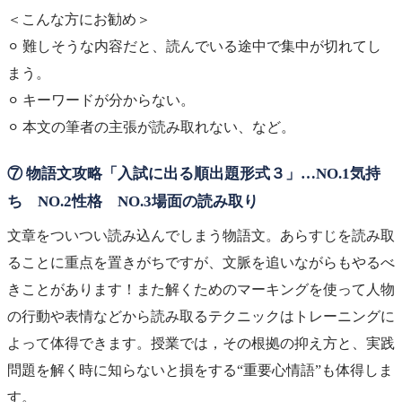
＜こんな方にお勧め＞
⚪︎ 難しそうな内容だと、読んでいる途中で集中が切れてし
まう。
⚪︎ キーワードが分からない。
⚪︎ 本文の筆者の主張が読み取れない、など。
⑦ 物語文攻略「入試に出る順出題形式３」…NO.1気持
ち NO.2性格 NO.3場面の読み取り
文章をついつい読み込んでしまう物語文。あらすじを読み取
ることに重点を置きがちですが、文脈を追いながらもやるべ
きことがあります！また解くためのマーキングを使って人物
の行動や表情などから読み取るテクニックはトレーニングに
よって体得できます。授業では，その根拠の抑え方と、実践
問題を解く時に知らないと損をする“重要心情語”も体得しま
す。