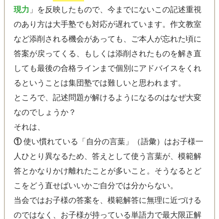
現力
」を反映したもので、今までにないこの記述重視
のあり方は大手塾でも対応が遅れています。作文教室
など添削される機会があっても、ご本人が忘れた頃に
答案が戻ってくる、もしくは添削されたものを解き直
しても最後の合格ラインまで個別にアドバイスをくれ
るということは集団塾では難しいと思われます。
ところで、記述問題が解けるようになるのはなぜ大変
なのでしょうか？
それは、
①
使い慣れている「自分の言葉」（語彙）はお子様一
人ひとり異なるため、答えとして使う言葉が、模範解
答とかなりかけ離れたことが多いこと。そうなるとど
こをどう直せばいいかご自分では分からない。
当会ではお子様の答案を、模範解答に無理に近づける
のではなく、
お子様が持っている単語力で最大限正解