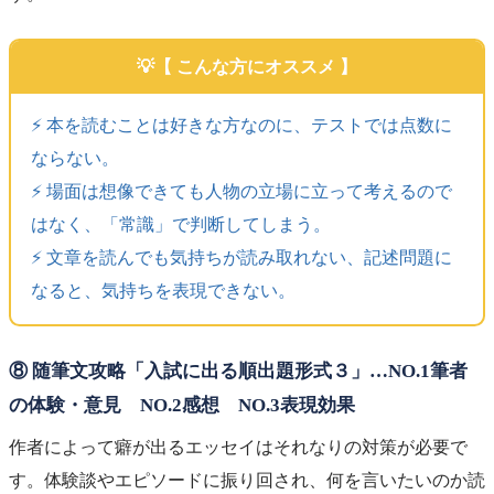
【 こんな方にオススメ 】
⚡️ 本を読むことは好きな方なのに、テストでは点数に
ならない。
⚡️ 場面は想像できても人物の立場に立って考えるので
はなく、「常識」で判断してしまう。
⚡️ 文章を読んでも気持ちが読み取れない、記述問題に
なると、気持ちを表現できない。
⑧ 随筆文攻略「入試に出る順出題形式３」…NO.1筆者
の体験・意見 NO.2感想 NO.3表現効果
作者によって癖が出るエッセイはそれなりの対策が必要で
す。体験談やエピソードに振り回され、何を言いたいのか読