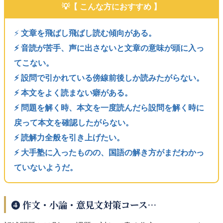
【 こんな方におすすめ 】
⚡️
文章を飛ばし飛ばし読む傾向がある。
⚡️ 音読が苦手、声に出さないと文章の意味が頭に入っ
てこない。
⚡️ 設問で引かれている傍線前後しか読みたがらない。
⚡️ 本文をよく読まない癖がある。
⚡️ 問題を解く時、本文を一度読んだら設問を解く時に
戻って本文を確認したがらない。
⚡️ 読解力全般を引き上げたい。
⚡️ 大手塾に入ったものの、国語の解き方がまだわかっ
ていないようだ。
❹ 作文・小論・意見文対策コース…