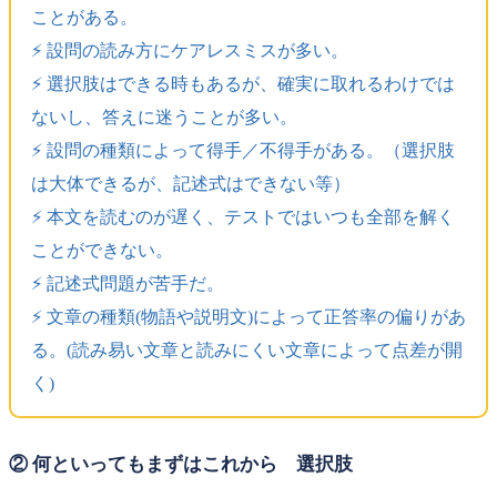
ことがある。
⚡️ 設問の読み方にケアレスミスが多い。
⚡️ 選択肢はできる時もあるが、確実に取れるわけでは
ないし、答えに迷うことが多い。
⚡️ 設問の種類によって得手／不得手がある。（選択肢
は大体できるが、記述式はできない等）
⚡️ 本文を読むのが遅く、テストではいつも全部を解く
ことができない。
⚡️ 記述式問題が苦手だ。
⚡️ 文章の種類(物語や説明文)によって正答率の偏りがあ
る。(読み易い文章と読みにくい文章によって点差が開
く)
② 何といってもまずはこれから 選択肢