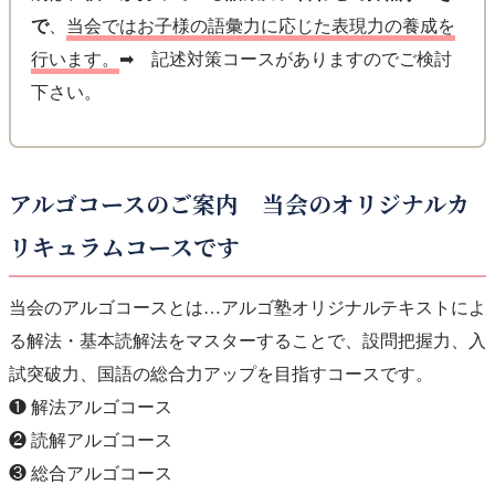
で
、
当会ではお子様の語彙力に応じた表現力の養成を
行います。
➡ 記述対策コースがありますのでご検討
下さい。
アルゴコースのご案内 当会のオリジナルカ
リキュラムコースです
当会のアルゴコースとは…アルゴ塾オリジナルテキストによ
る解法・基本読解法をマスターすることで、設問把握力、入
試突破力、国語の総合力アップを目指すコースです。
❶ 解法アルゴコース
❷ 読解アルゴコース
❸ 総合アルゴコース