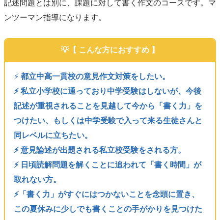
記述問題とは別に、課題に対して書く作文のコースです。マ
ンツーマン指導になります。
【 こんな方におすすめ 】
⚡️
都立中高一貫校の意見作文対策をしたい。
⚡️ 私立小学校に通っており中学受験はしないが、今後
記述が重視されることを見越して今から「書く力」を
つけたい、もしくは中学受験で入って来る生徒さんと
同レベルに立ちたい。
⚡️ 意見論述が出題される私立校受験をされる方。
⚡️ 日頃読解問題を解くことに追われて「書く時間」が
取れない方。
⚡️「書く力」がすぐにはつかないことを念頭に置き、
この夏休みに少しでも書くことの手がかりを見つけた