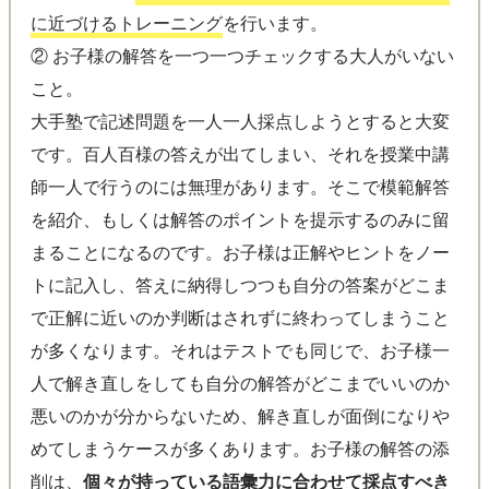
に近づけるトレーニング
を行います。
② お子様の解答を一つ一つチェックする大人がいない
こと。
大手塾で記述問題を一人一人採点しようとすると大変
です。百人百様の答えが出てしまい、それを授業中講
師一人で行うのには無理があります。そこで模範解答
を紹介、もしくは解答のポイントを提示するのみに留
まることになるのです。お子様は正解やヒントをノー
トに記入し、答えに納得しつつも自分の答案がどこま
で正解に近いのか判断はされずに終わってしまうこと
が多くなります。それはテストでも同じで、お子様一
人で解き直しをしても自分の解答がどこまでいいのか
悪いのかが分からないため、解き直しが面倒になりや
めてしまうケースが多くあります。お子様の解答の添
削は、
個々が持っている語彙力に合わせて採点すべき