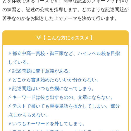
とを体験できるコースです。簡単な記述のフォーマット作り
の練習と、記述の公式を指導します。どのような記述問題が
苦手なのかをお聞きした上でテーマを決めて行います。
【 こんな方にオススメ 】
⚡️ 都立中高一貫校・御三家など、ハイレベル校を目指
している。
⚡️ 記述問題に苦手意識がある。
⚡️ どこから書き始めたらいいか分からない。
⚡️ 記述問題はいつも空欄になってしまう。
⚡️ キーワードは抜き出すものの、文章にならない。
⚡️ テストで書いても重要単語を抜かしてしまい、部分
点しかもらえない。
⚡️ いつもキーワードを外してしまう。