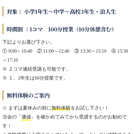
対象： 小学1年生〜中学〜高校3年生・浪人生
時間割 ：1コマ 100分授業（10分休憩含む）
下記よりお選び下さい。
① 9:00～10:40 ② 11:00～12:40 ③ 13:30～15:10 ④ 15:30
～17:10
※ ２コマ連続受講も可能です。
※ １、2年生は60分授業です。
無料体験のご案内
☆ まずは夏休みの前に
無料体験
をお試し下さい！
当会の「
価値
」を確かめてみてから受講するのがお勧めで
す！