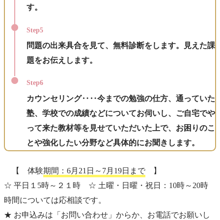
す。
Step5
問題の出来具合を見て、無料診断をします。見えた課
題をお伝えします。
Step6
カウンセリング‥‥今までの勉強の仕方、通っていた
塾、学校での成績などについてお伺いし、ご自宅でや
って来た教材等を見せていただいた上で、お困りのこ
とや強化したい分野など具体的にお聞きします。
【 体験
期間：6月21日～7月19日まで
】
☆ 平日１5時～２１時 ☆ 土曜・日曜・祝日：10時～20時
時間については応相談です。
★ お申込みは「お問い合わせ」からか、お電話でお願いし