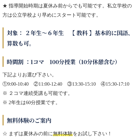
★ 指導開始時期は夏休み前からでも可能です。私立学校の
方は公立学校より早めにスタート可能です。
対象： ２年生～６年生 【 教科 】基本的に国語、
算数も可。
時間割 ：1コマ 100分授業（10分休憩含む）
下記よりお選び下さい。
①9:00-10:40 ②11:00-12:40 ③13:30-15:10 ④15:30-17:10
※ ２コマ連続受講も可能です。
※ 2年生は60分授業です。
無料体験のご案内
☆ まずは夏休みの前に
無料体験
をお試し下さい！