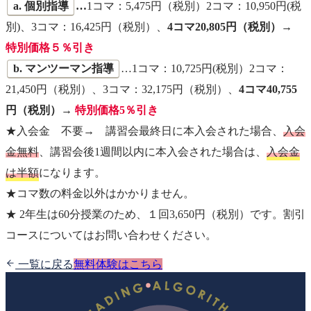
a. 個別指導
…
1コマ：5,475円（税別）2コマ：10,950円(税
別)、3コマ：16,425円（税別）、
4コマ20,805円（税別）→
特別価格５％引き
b. マンツーマン指導
…1コマ：10,725円(税別）2コマ：
21,450円（税別）、3コマ：32,175円（税別）、
4コマ40,755
円（税別）
→
特別価格5％引き
★入会金 不要→ 講習会最終日に本入会された場合、
入会
金無料
、講習会後1週間以内に本入会された場合は、
入会金
は半額
になります。
★コマ数の料金以外はかかりません。
★ 2年生は60分授業のため、１回3,650円（税別）です。割引
コースについてはお問い合わせください。
一覧に戻る
無料体験はこちら