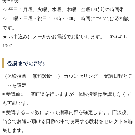
分~50分
☆ 平日：月曜、火曜、水曜、木曜、金曜17時前の時間帯
☆ 土曜・日曜・祝日：10時～20時 時間については応相談
です。
★ お申込みはメールかお電話でお願いします。 03-6411-
1907
受講までの流れ
（体験授業→ 無料診断 →） カウンセリング→ 受講日程とテ
ーマを設定。
◉ 受講前に一度面談を行いますが、体験授業は受講しなくて
も可能です。
◉ 受講するコマ数によって指導内容を確定します。面談後、
当会でお通い頂ける日数の中で使用する教材をセレクト＆編
集します。