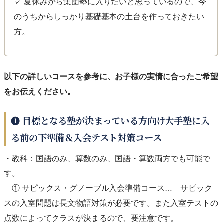
✓ 夏休みから集団塾に入りたいと思っているので、今
のうちからしっかり基礎基本の土台を作っておきたい
方。
以下の詳しいコースを参考に、お子様の実情に合ったご希望
をお伝えください。
❶ 目標となる塾が決まっている方向け大手塾に入
る前の下準備＆入会テスト対策コース
・教科：国語のみ、算数のみ、国語・算数両方でも可能で
す。
① サピックス・グノーブル入会準備コース… サピック
スの入室問題は長文物語対策が必要です。また入室テストの
点数によってクラスが決まるので、要注意です。