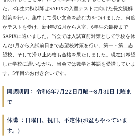
た。3年生の秋以降はSAPIXの入室テストに向けた長文読解
対策を行い、集中して長い文章を読む力をつけました。何度
かテストを受け、新4年の2月から入室、6年生の最後まで
SAPIXに通いました。当会では入試直前対策として学校を休
んだ1月から入試前日まで志望校対策を行い、第一・第二志
望校、そして滑り止め校も合格を果たしました。現在は希望
した学校に通いながら、当会では数学と英語を受講していま
す。5年目のお付き合いです。
開講期間： 令和6年7月22日月曜～8月31日土曜ま
で
休講 ：日曜日、祝日、不定休(お盆もやっていま
す。)