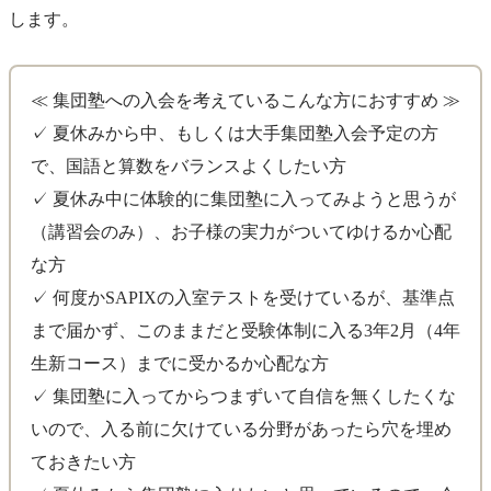
します。
≪ 集団塾への入会を考えているこんな方におすすめ ≫
✓ 夏休みから中、もしくは大手集団塾入会予定の方
で、国語と算数をバランスよくしたい方
✓ 夏休み中に体験的に集団塾に入ってみようと思うが
（講習会のみ）、お子様の実力がついてゆけるか心配
な方
✓ 何度かSAPIXの入室テストを受けているが、基準点
まで届かず、このままだと受験体制に入る3年2月（4年
生新コース）までに受かるか心配な方
✓ 集団塾に入ってからつまずいて自信を無くしたくな
いので、入る前に欠けている分野があったら穴を埋め
ておきたい方