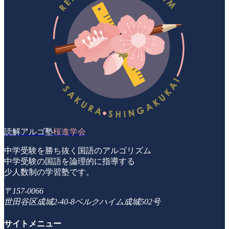
読解アルゴ塾
桜進学会
中学受験を勝ち抜く国語のアルゴリズム
中学受験の国語を論理的に指導する
少人数制の学習塾です。
〒157-0066
世田谷区成城2-40-8ベルクハイム成城502号
サイトメニュー