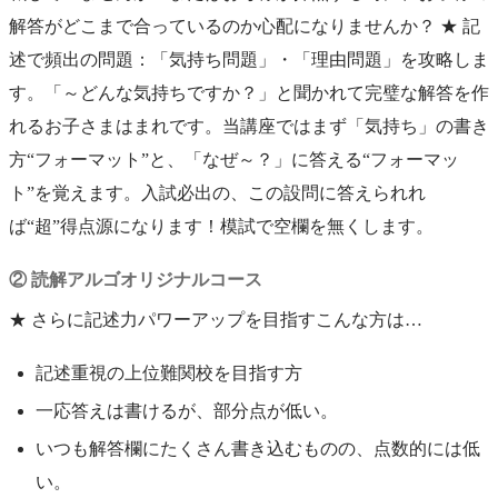
解答がどこまで合っているのか心配になりませんか？ ★ 記
述で頻出の問題：「気持ち問題」・「理由問題」を攻略しま
す。「～どんな気持ちですか？」と聞かれて完璧な解答を作
れるお子さまはまれです。当講座ではまず「気持ち」の書き
方“フォーマット”と、「なぜ～？」に答える“フォーマッ
ト”を覚えます。入試必出の、この設問に答えられれ
ば“超”得点源になります！模試で空欄を無くします。
② 読解アルゴオリジナルコース
★ さらに記述力パワーアップを目指すこんな方は…
記述重視の上位難関校を目指す方
一応答えは書けるが、部分点が低い。
いつも解答欄にたくさん書き込むものの、点数的には低
い。