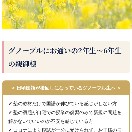
グノーブルにお通いの2年生〜6年生
の親御様
＜ 日頃国語が後回しになっているグノーブル生へ ＞
✔︎ 塾の教材だけで国語が伸びている感じがしない方
✔︎ 塾の宿題が自宅での授業の復習のみで新規の問題を
解かないでいいのか不安を感じている方
✔︎ コロナにより模試が十分に受けられず、お子様のモ