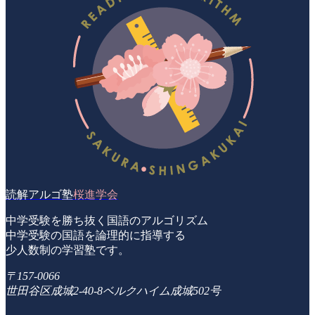
読解アルゴ塾
桜進学会
中学受験を勝ち抜く国語のアルゴリズム
中学受験の国語を論理的に指導する
少人数制の学習塾です。
〒157-0066
世田谷区成城2-40-8ベルクハイム成城502号