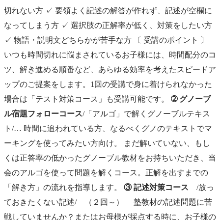
切れない方 ✓ 要領よく記述の解答が作れず、記述が空欄に
なってしまう方 ✓ 選択肢の正解率が低く、対策をしたい方
✓ 物語・説明文どちらかが苦手な方 〔 受講のポイント 〕
いつも時間切れに悩まされているお子様には、時間配分のコ
ツ、解き進める順番など、あらゆる効率を考えたスピードア
ップのご提案をします。1回の受講で身に着けられなかった
場合は「テスト対策コース」も受講可能です。
➁ グノーブ
ル宿題フォローコース
/「アルゴ」で解くグノーブルテキス
ト/… 時間に追われている方、なるべくグノのテキストでマ
ーキングを使ってみたい方向け。 まだ解いていない、もし
くは正答率の低かったグノーブル教材をお持ちいただき、当
会のアルゴを使って問題を解くコース。正解を出すまでの
「解き方」の流れを指導します。
③ 記述対策コース
/放っ
ておきたくない記述/ （２回～） 塾教材の記述問題に苦
戦していませんか？またはお母様が採点する時に、お子様の