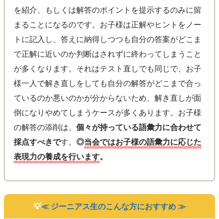
を紹介、もしくは解答のポイントを提示するのみに留
まることになるのです。お子様は正解やヒントをノー
トに記入し、答えに納得しつつも自分の答案がどこま
で正解に近いのか判断はされずに終わってしまうこと
が多くなります。それはテスト直しでも同じで、お子
様一人で解き直しをしても自分の解答がどこまで合っ
ているのか悪いのかが分からないため、解き直しが面
倒になりやめてしまうケースが多くあります。お子様
の解答の添削は、
個々が持っている語彙力に合わせて
採点すべきで
す。
◎
当会ではお子様の語彙力に応じた
表現力の養成を行います
。
≪ ジーニアス生のこんな方におすすめ ≫