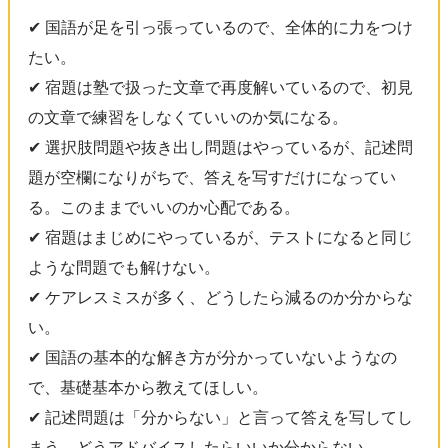
✔︎ 国語が足を引っ張っているので、全体的に力をつけ
たい。
✔︎ 宿題は塾で扱った文章で再度解いているので、初見
の文章で練習をしなくていいのか気になる。
✔︎ 選択肢問題や抜き出し問題はやっているが、記述問
題が空欄になりがちで、答えを写すだけになってい
る。このままでいいのか心配である。
✔︎ 宿題はまじめにやっているが、テストになると同じ
ような問題でも解けない。
✔︎ ケアレスミスが多く、どうしたら減るのか分からな
い。
✔︎ 国語の基本的な解き方が分かっていないようなの
で、基礎基本から教えてほしい。
✔︎ 記述問題は「分からない」と言って答えを写してし
まう。どうアドバイスしたらいいか分からない。