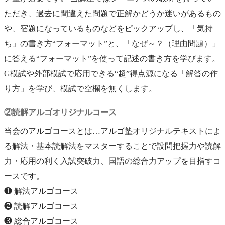
ただき、過去に間違えた問題で正解かどうか迷いがあるもの
や、宿題になっているものなどをピックアップし、「気持
ち」の書き方“フォーマット”と、「なぜ～？（理由問題）」
に答える“フォーマット”を使って記述の書き方を学びます。
G模試や外部模試で応用できる“超”得点源になる「解答の作
り方」を学び、模試で空欄を無くします。
②読解アルゴオリジナルコース
当会のアルゴコースとは…アルゴ塾オリジナルテキストによ
る解法・基本読解法をマスターすることで設問把握力や読解
力・応用の利く入試突破力、国語の総合力アップを目指すコ
ースです。
❶ 解法アルゴコース
❷ 読解アルゴコース
❸ 総合アルゴコース