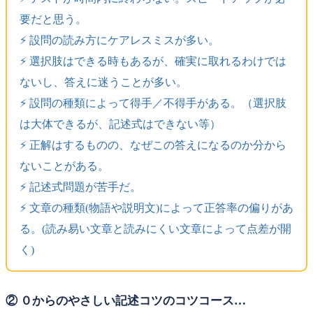
要だと思う。
⚡️ 設問の読み方にケアレスミスが多い。
⚡️ 選択肢はできる時もあるが、確実に取れるわけでは
ないし、答えに迷うことが多い。
⚡️ 設問の種類によって得手／不得手がある。（選択肢
は大体できるが、記述式はできない等）
⚡️ 正解はするものの、なぜこの答えになるのか分から
ないことがある。
⚡️ 記述式問題が苦手だ。
⚡️ 文章の種類(物語や説明文)によって正答率の偏りがあ
る。(読み易い文章と読みにくい文章によって点差が開
く)
② ０からのやさしい記述コツのコツコース…