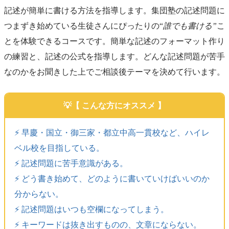
記述が簡単に書ける方法を指導します。集団塾の記述問題に
つまずき始めている生徒さんにぴったりの“
誰でも書ける”
こ
とを体験できるコースです。簡単な記述のフォーマット作り
の練習と、記述の公式を指導します。どんな記述問題が苦手
なのかをお聞きした上でご相談後テーマを決めて行います。
【 こんな方にオススメ 】
⚡️ 早慶・国立・御三家・都立中高一貫校など、ハイレ
ベル校を目指している。
⚡️ 記述問題に苦手意識がある。
⚡️ どう書き始めて、どのように書いていけばいいのか
分からない。
⚡️ 記述問題はいつも空欄になってしまう。
⚡️ キーワードは抜き出すものの、文章にならない。