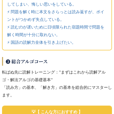
してしまい、悔しい思いをしている。
⚡️ 問題を解く時に本文をさらっとは読み返すが、ポイ
ントがつかめず失点している。
⚡️ 読むのが遅いために日頃限られた宿題時間で問題を
解く時間が十分に取れない。
⚡️ 国語の読解力全体を引き上げたい。
❸ 総合アルゴコース
転ばぬ先に読解トレーニング：”まずはこれから読解アル
ゴ・解法アルゴの基礎基本”
「読み方」の基本、「解き方」の基本を総合的にマスターし
ます。
【 こんな方におすすめ 】