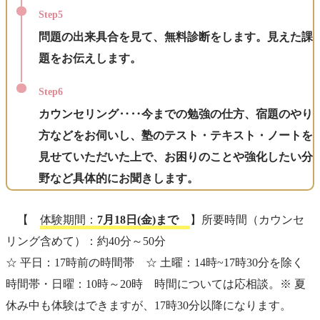
Step5
問題の出来具合を見て、無料診断をします。見えた課
題をお伝えします。
Step6
カウンセリング‥‥今までの勉強の仕方、宿題のやり
方などをお伺いし、塾のテスト・テキスト・ノートを
見せていただいた上で、お困りのことや強化したい分
野など具体的にお聞きします。
【
体験期間：
7月18日(金)まで
】所要時間（カウンセ
リング含めて）：約40分～50分
☆ 平日：17時前の時間帯 ☆ 土曜：14時~17時30分を除く
時間帯・日曜：10時～20時 時間については応相談。※ 夏
休み中も体験はできますが、17時30分以降になります。