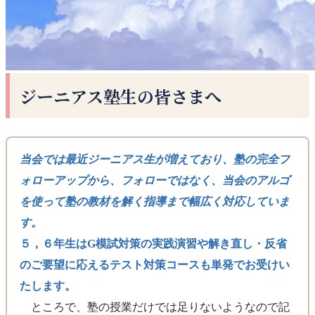
ジーニアス塾生の皆さまへ
当会では最近ジーニアス生が増えており、塾の完全フ
ォローアップから、フォローではなく、当会のアルゴ
を使って塾の教材を解く指導まで幅広く対応していま
す。
５，６年生はG模試対策の実践演習や解き直し・反省
のご要望に応えるテスト対策コースも単発でお受けい
たします。
ところで、塾の授業だけでは足りないようなので記