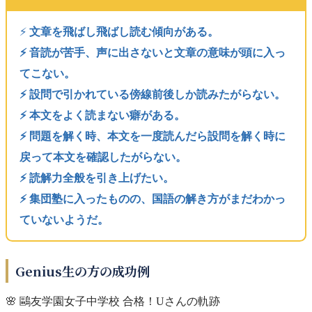
⚡️
文章を飛ばし飛ばし読む傾向がある。
⚡️ 音読が苦手、声に出さないと文章の意味が頭に入っ
てこない。
⚡️ 設問で引かれている傍線前後しか読みたがらない。
⚡️ 本文をよく読まない癖がある。
⚡️ 問題を解く時、本文を一度読んだら設問を解く時に
戻って本文を確認したがらない。
⚡️ 読解力全般を引き上げたい。
⚡️ 集団塾に入ったものの、国語の解き方がまだわかっ
ていないようだ。
Genius生の方の成功例
🌸 鷗友学園女子中学校 合格！Uさんの軌跡