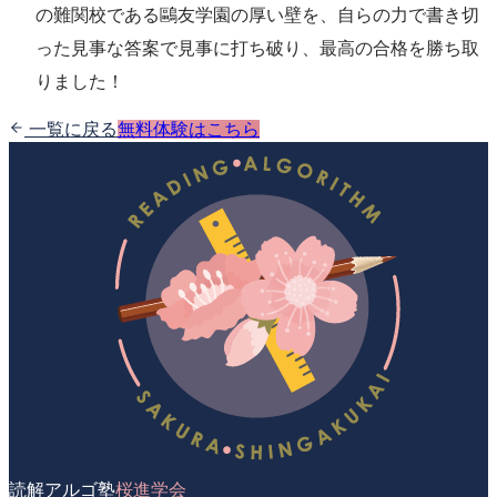
の難関校である鷗友学園の厚い壁を、自らの力で書き切
った見事な答案で見事に打ち破り、最高の合格を勝ち取
りました！
一覧に戻る
無料体験はこちら
読解アルゴ塾
桜進学会