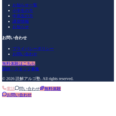
お知らせ一覧
小学生の方
中高生の方
講習情報
お知らせ
お問い合わせ
プライバシーポリシー
お問い合わせ
無料体験はこちら
講師・スタッフ募集
©
2026
読解アルゴ塾
. All rights reserved.
電話
問い合わせ
無料体験
お問い合わせ