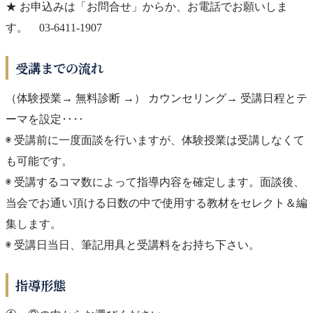
★ お申込みは「お問合せ」からか、お電話でお願いしま
す。 03-6411-1907
受講までの流れ
（体験授業→ 無料診断 →） カウンセリング→ 受講日程とテ
ーマを設定‥‥
◉ 受講前に一度面談を行いますが、体験授業は受講しなくて
も可能です。
◉ 受講するコマ数によって指導内容を確定します。面談後、
当会でお通い頂ける日数の中で使用する教材をセレクト＆編
集します。
◉ 受講日当日、筆記用具と受講料をお持ち下さい。
指導形態