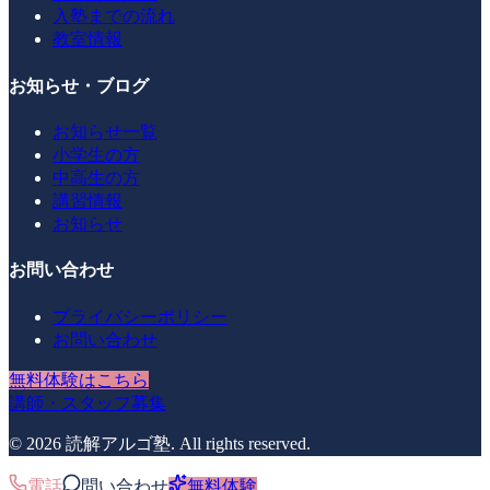
入塾までの流れ
教室情報
お知らせ・ブログ
お知らせ一覧
小学生の方
中高生の方
講習情報
お知らせ
お問い合わせ
プライバシーポリシー
お問い合わせ
無料体験はこちら
講師・スタッフ募集
©
2026
読解アルゴ塾
. All rights reserved.
電話
問い合わせ
無料体験