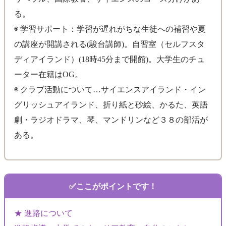
る。
◉ 学習サポート：学習が遅れがちな生徒への補習や夏
の講座が開講される(駿台講師)。自習室（セルフスタ
ディアイランド）(18時45分まで開館)。大学生のチュ
ーター在籍はOG。
◉ クラブ活動について…サイエンスアイランド・イン
グリッシュアイランド、折り紙と砂絵、かるた、英語
劇・ラジオドラマ、琴、マンドリンなど３８の部活が
ある。
ここがポイントです！
★ 進路について