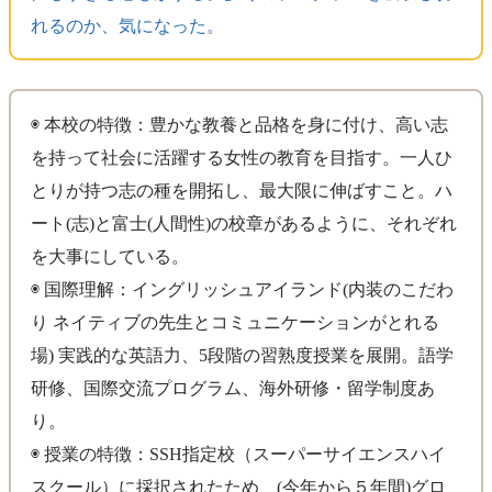
れるのか、気になった。
◉ 本校の特徴：豊かな教養と品格を身に付け、高い志
を持って社会に活躍する女性の教育を目指す。一人ひ
とりが持つ志の種を開拓し、最大限に伸ばすこと。ハ
ート(志)と富士(人間性)の校章があるように、それぞれ
を大事にしている。
◉ 国際理解：イングリッシュアイランド(内装のこだわ
り ネイティブの先生とコミュニケーションがとれる
場) 実践的な英語力、5段階の習熟度授業を展開。語学
研修、国際交流プログラム、海外研修・留学制度あ
り。
◉ 授業の特徴：SSH指定校（スーパーサイエンスハイ
スクール）に採択されたため、(今年から５年間)グロ