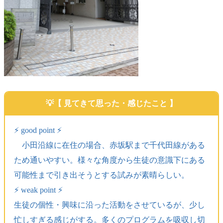
【 見てきて思った・感じたこと 】
⚡️ good point ⚡️
小田沿線に在住の場合、赤坂駅まで千代田線がある
ため通いやすい。様々な角度から生徒の意識下にある
可能性まで引き出そうとする試みが素晴らしい。
⚡️ weak point ⚡️
生徒の個性・興味に沿った活動をさせているが、少し
忙しすぎる感じがする。多くのプログラムを吸収し切