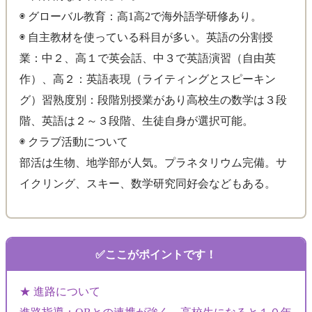
◉ グローバル教育：高1高2で海外語学研修あり。
◉ 自主教材を使っている科目が多い。英語の分割授
業：中２、高１で英会話、中３で英語演習（自由英
作）、高２：英語表現（ライティングとスピーキン
グ）習熟度別：段階別授業があり高校生の数学は３段
階、英語は２～３段階、生徒自身が選択可能。
◉ クラブ活動について
部活は生物、地学部が人気。プラネタリウム完備。サ
イクリング、スキー、数学研究同好会などもある。
ここがポイントです！
★ 進路について