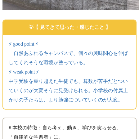
【 見てきて思った・感じたこと 】
⚡️ good point ⚡️
自然あふれるキャンパスで、個々の興味関心を伸ば
してくれそうな環境が整っている。
⚡️ weak point ⚡️
中学受験を乗り越えた生徒でも、算数が苦手だとつい
ていくのが大変そうに見受けられる。小学校の付属上
がりの子たちは、より勉強についていくのが大変。
◉ 本校の特徴：自ら考え、動き、学びを実らせる、
「自律的な学習者」に。