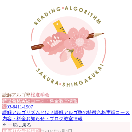
読解アルゴ塾
桜進学会
特徴
合格実績
コース・料金
教室情報
03-6411-1907
読解アルゴリズムとは？
読解アルゴ塾の特徴
合格実績
コース
内容・料金
お知らせ・ブログ
教室情報
一覧に戻る
耳寄りな学校情報
2024年6月4日