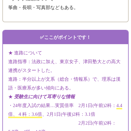
筝曲・長唄・写真部などもある。
ここがポイントです！
★ 進路について
進路指導：法政に加え、東京女子、津田塾大との高大
連携がスタートした。
進路：半分以上が文系（総合・情報系）で、理系は漢
語・医療系が多い傾向にある。
★
受験生に向けて耳寄りな情報
・24年度入試の結果…実質倍率 2月1日(午前)
2科
：
4.4
倍、４科：3.6倍
、2月1日(午後)2科：3.1倍
2月2日(午前)2科：