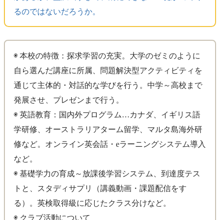
るのではないだろうか。
◉ 本校の特徴：探求学習の充実。大学のゼミのように
自ら選んだ講座に所属、問題解決型アクティビティを
通じて主体的・対話的な学びを行う。中学～高校まで
発展させ、プレゼンまで行う。
◉ 英語教育：国内外プログラム…カナダ、イギリス語
学研修、オーストラリアターム留学、マルタ島海外研
修など。オンライン英会話・eラーニングシステム導入
など。
◉ 基礎学力の育成～放課後学習システム、到達度テス
トと、スタディサプリ（講義動画・課題配信をす
る）。英検取得級に応じたクラス分けなど。
◉ クラブ活動について