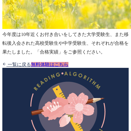
今年度は10年近くお付き合いをしてきた大学受験生、また移
転後入会された高校受験生や中学受験生、それぞれが合格を
果たしました。「合格実績」をご参照ください。
一覧に戻る
無料体験はこちら