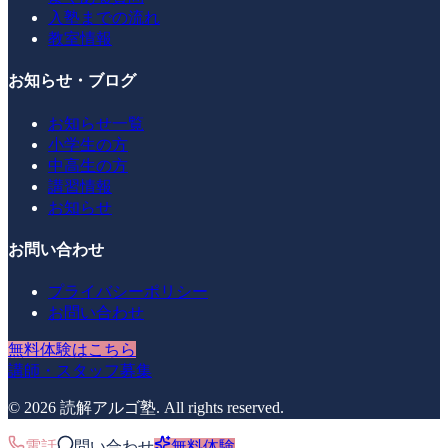
入塾までの流れ
教室情報
お知らせ・ブログ
お知らせ一覧
小学生の方
中高生の方
講習情報
お知らせ
お問い合わせ
プライバシーポリシー
お問い合わせ
無料体験はこちら
講師・スタッフ募集
©
2026
読解アルゴ塾
. All rights reserved.
電話
問い合わせ
無料体験